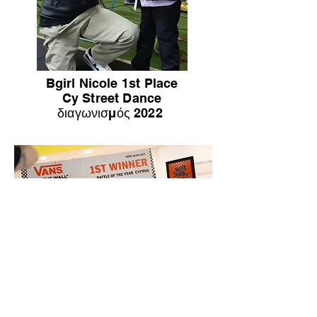
Bgirl Nicole 1st Place
Cy Street Dance
διαγωνισμός 2022
Endless Crew 1η Θέση
στο BOTY CYPRUS 2022